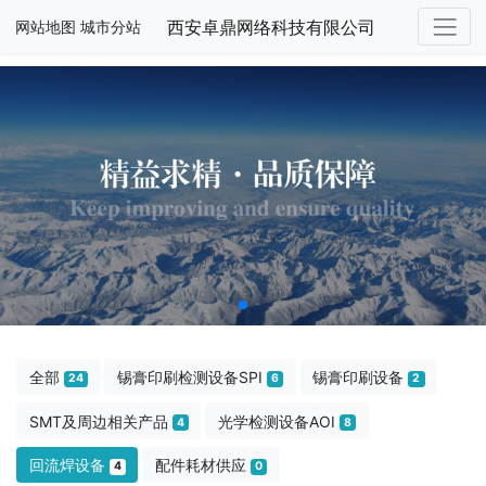
西安卓鼎网络科技有限公司
网站地图
城市分站
全部
锡膏印刷检测设备SPI
锡膏印刷设备
24
6
2
SMT及周边相关产品
光学检测设备AOI
4
8
回流焊设备
配件耗材供应
4
0