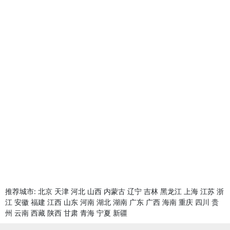
推荐城市:
北京
天津
河北
山西
内蒙古
辽宁
吉林
黑龙江
上海
江苏
浙
江
安徽
福建
江西
山东
河南
湖北
湖南
广东
广西
海南
重庆
四川
贵
州
云南
西藏
陕西
甘肃
青海
宁夏
新疆