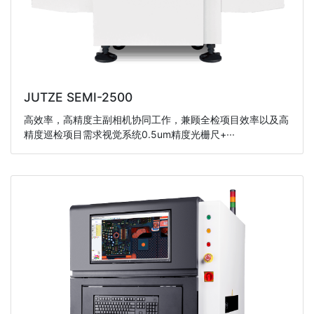
JUTZE SEMI-2500
高效率，高精度主副相机协同工作，兼顾全检项目效率以及高
精度巡检项目需求视觉系统0.5um精度光栅尺+···