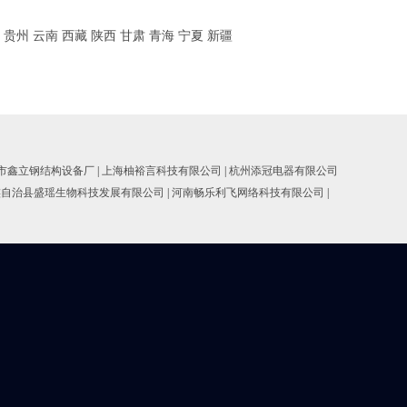
贵州
云南
西藏
陕西
甘肃
青海
宁夏
新疆
市鑫立钢结构设备厂
|
上海柚裕言科技有限公司
|
杭州添冠电器有限公司
族自治县盛瑶生物科技发展有限公司
|
河南畅乐利飞网络科技有限公司
|